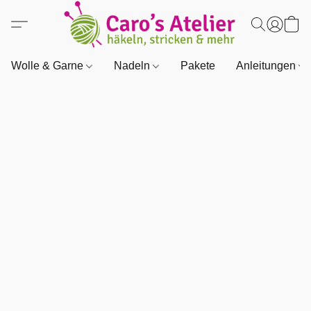
Wolle & Garne
Nadeln
Pakete
Anleitungen