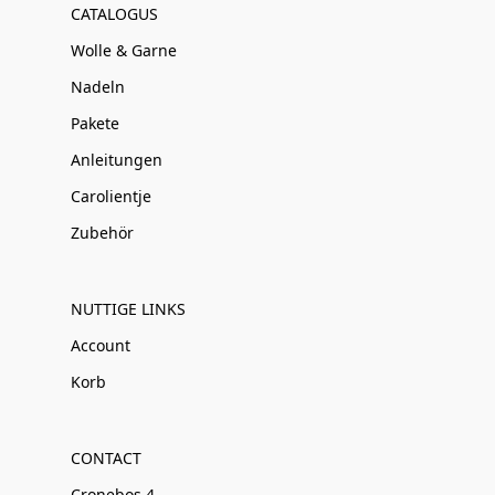
CATALOGUS
Wolle & Garne
Nadeln
Pakete
Anleitungen
Carolientje
Zubehör
NUTTIGE LINKS
Account
Korb
CONTACT
Cronebos 4