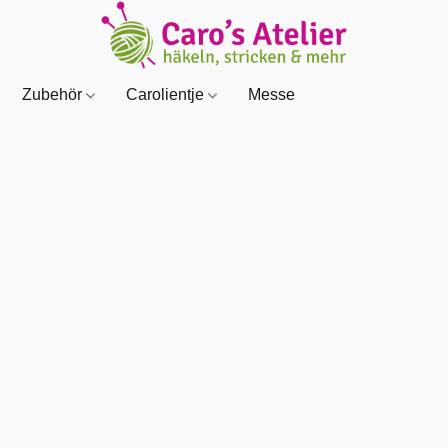
Zubehör
Carolientje
Messe