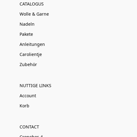
CATALOGUS
Wolle & Garne
Nadeln
Pakete
Anleitungen
Carolientje
Zubehör
NUTTIGE LINKS
Account
Korb
CONTACT
Cronebos 4