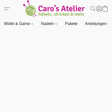
Wolle & Garne
Nadeln
Pakete
Anleitungen