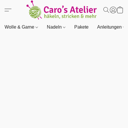
Wolle & Garne
Nadeln
Pakete
Anleitungen