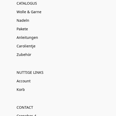
CATALOGUS
Wolle & Garne
Nadeln
Pakete
Anleitungen
Carolientje
Zubehör
NUTTIGE LINKS
Account
Korb
CONTACT
Cronebos 4