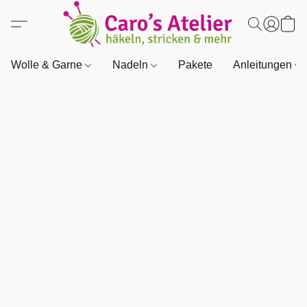
Wolle & Garne
Nadeln
Pakete
Anleitungen