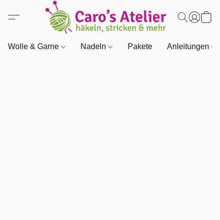
Wolle & Garne
Nadeln
Pakete
Anleitungen