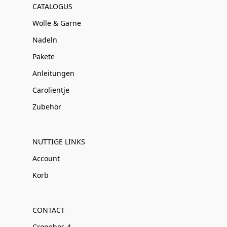
CATALOGUS
Wolle & Garne
Nadeln
Pakete
Anleitungen
Carolientje
Zubehör
NUTTIGE LINKS
Account
Korb
CONTACT
Cronebos 4