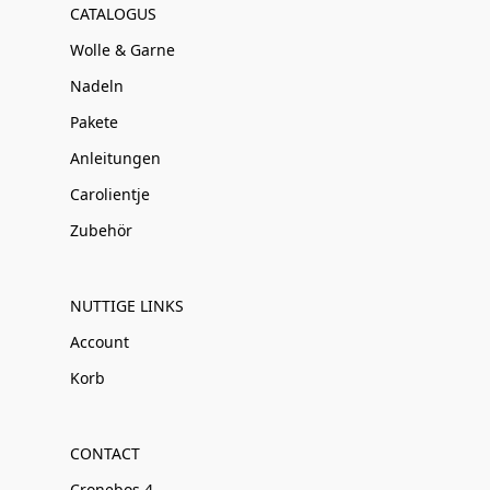
CATALOGUS
Wolle & Garne
Nadeln
Pakete
Anleitungen
Carolientje
Zubehör
NUTTIGE LINKS
Account
Korb
CONTACT
Cronebos 4