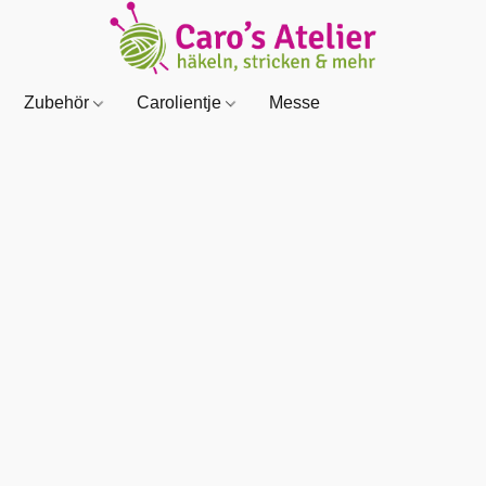
Zubehör
Carolientje
Messe