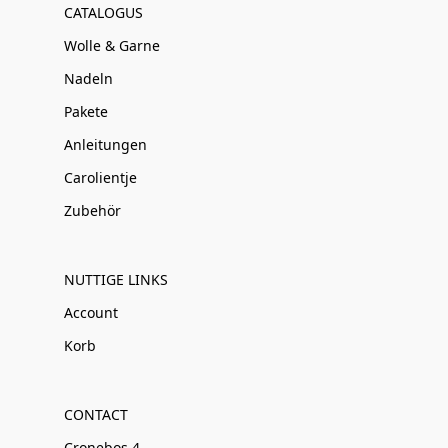
CATALOGUS
Wolle & Garne
Nadeln
Pakete
Anleitungen
Carolientje
Zubehör
NUTTIGE LINKS
Account
Korb
CONTACT
Cronebos 4