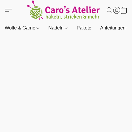
Wolle & Garne
Nadeln
Pakete
Anleitungen