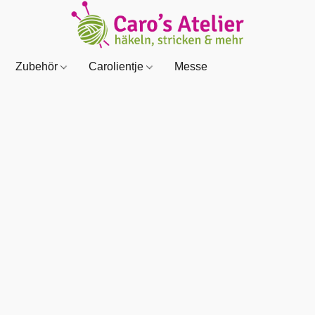
Zubehör
Carolientje
Messe