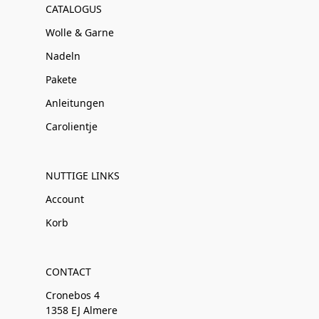
CATALOGUS
Wolle & Garne
Nadeln
Pakete
Anleitungen
Carolientje
NUTTIGE LINKS
Account
Korb
CONTACT
Cronebos 4
1358 EJ Almere