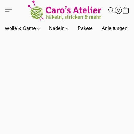
Wolle & Garne
Nadeln
Pakete
Anleitungen