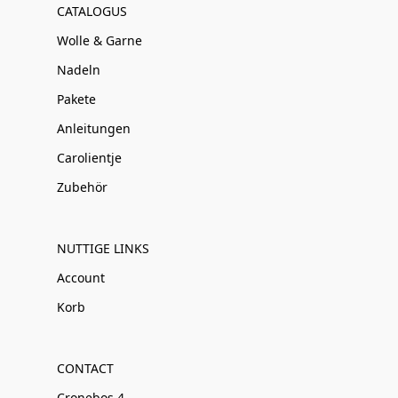
CATALOGUS
Wolle & Garne
Nadeln
Pakete
Anleitungen
Carolientje
Zubehör
NUTTIGE LINKS
Account
Korb
CONTACT
Cronebos 4