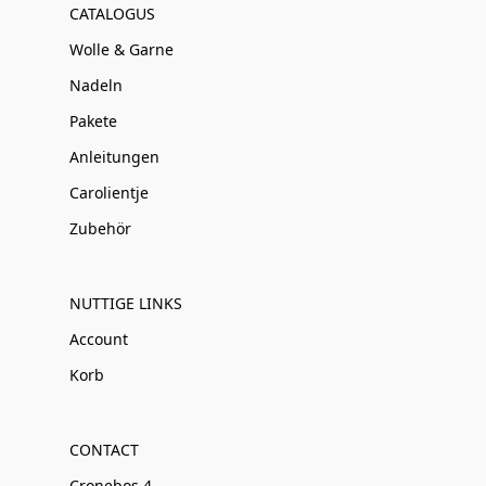
CATALOGUS
Wolle & Garne
Nadeln
Pakete
Anleitungen
Carolientje
Zubehör
NUTTIGE LINKS
Account
Korb
CONTACT
Cronebos 4