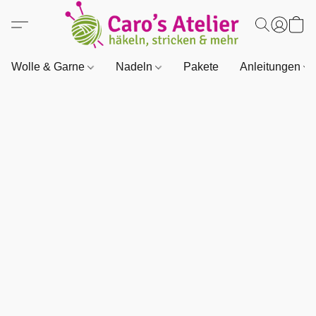
Wolle & Garne
Nadeln
Pakete
Anleitungen