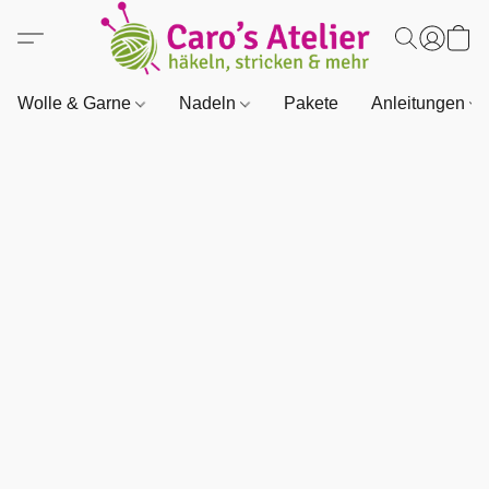
Wolle & Garne
Nadeln
Pakete
Anleitungen