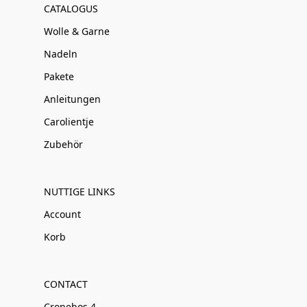
CATALOGUS
Wolle & Garne
Nadeln
Pakete
Anleitungen
Carolientje
Zubehör
NUTTIGE LINKS
Account
Korb
CONTACT
Cronebos 4