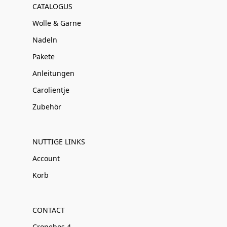
CATALOGUS
Wolle & Garne
Nadeln
Pakete
Anleitungen
Carolientje
Zubehör
NUTTIGE LINKS
Account
Korb
CONTACT
Cronebos 4