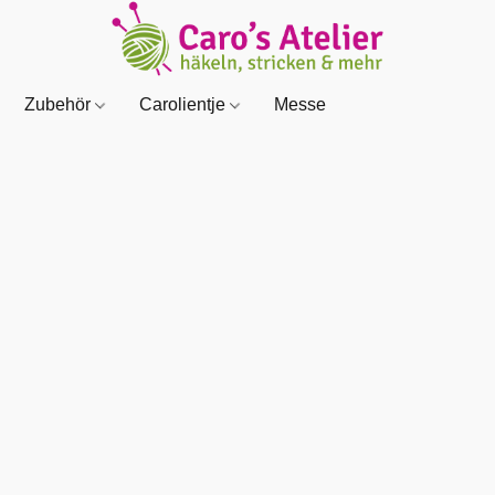
Zubehör
Carolientje
Messe