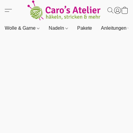
Wolle & Garne
Nadeln
Pakete
Anleitungen