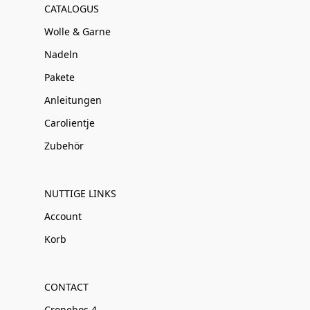
CATALOGUS
Wolle & Garne
Nadeln
Pakete
Anleitungen
Carolientje
Zubehör
NUTTIGE LINKS
Account
Korb
CONTACT
Cronebos 4