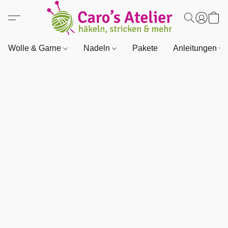
Wolle & Garne
Nadeln
Pakete
Anleitungen