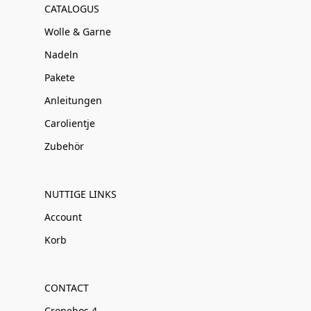
CATALOGUS
Wolle & Garne
Nadeln
Pakete
Anleitungen
Carolientje
Zubehör
NUTTIGE LINKS
Account
Korb
CONTACT
Cronebos 4