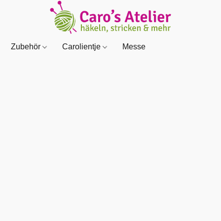
Zubehör
Carolientje
Messe