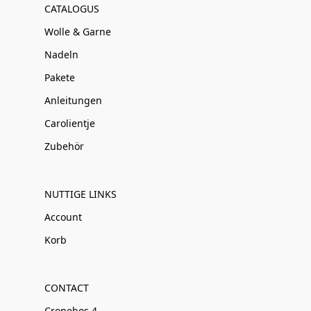
CATALOGUS
Wolle & Garne
Nadeln
Pakete
Anleitungen
Carolientje
Zubehör
NUTTIGE LINKS
Account
Korb
CONTACT
Cronebos 4