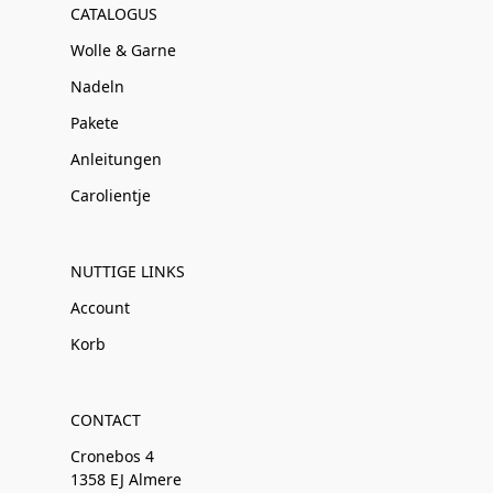
CATALOGUS
Wolle & Garne
Nadeln
Pakete
Anleitungen
Carolientje
NUTTIGE LINKS
Account
Korb
CONTACT
Cronebos 4
1358 EJ Almere