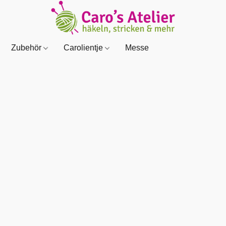
Zubehör
Carolientje
Messe