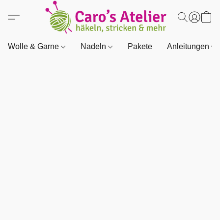
Wolle & Garne
Nadeln
Pakete
Anleitungen