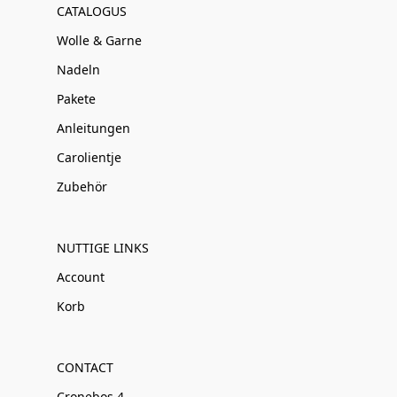
CATALOGUS
Wolle & Garne
Nadeln
Pakete
Anleitungen
Carolientje
Zubehör
NUTTIGE LINKS
Account
Korb
CONTACT
Cronebos 4