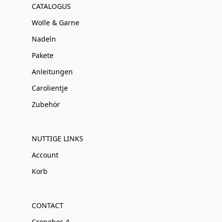
CATALOGUS
Wolle & Garne
Nadeln
Pakete
Anleitungen
Carolientje
Zubehör
NUTTIGE LINKS
Account
Korb
CONTACT
Cronebos 4