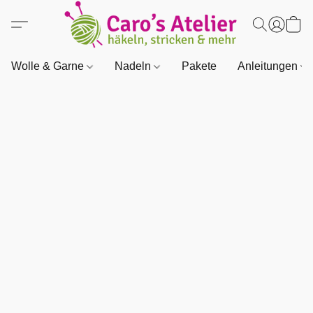
Wolle & Garne
Nadeln
Pakete
Anleitungen