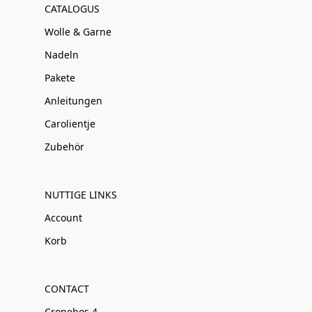
CATALOGUS
Wolle & Garne
Nadeln
Pakete
Anleitungen
Carolientje
Zubehör
NUTTIGE LINKS
Account
Korb
CONTACT
Cronebos 4