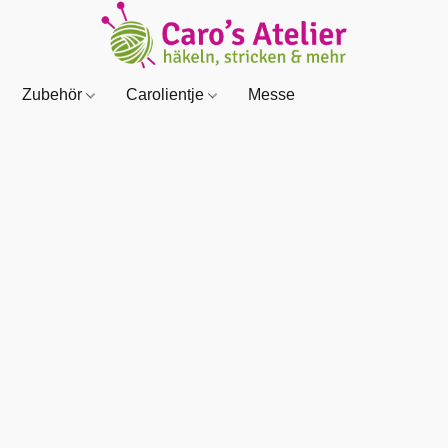
Zubehör
Carolientje
Messe