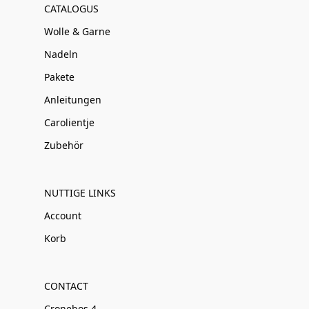
CATALOGUS
Wolle & Garne
Nadeln
Pakete
Anleitungen
Carolientje
Zubehör
NUTTIGE LINKS
Account
Korb
CONTACT
Cronebos 4