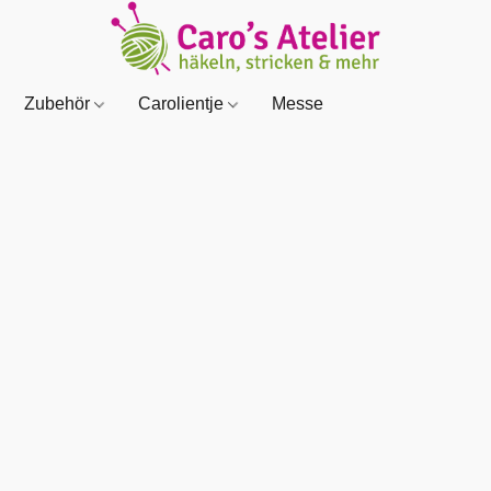
Zubehör
Carolientje
Messe