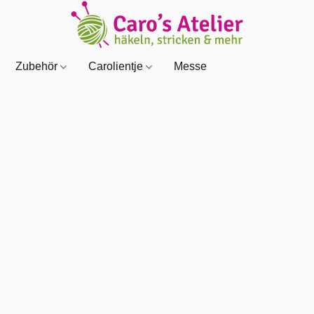
Zubehör
Carolientje
Messe