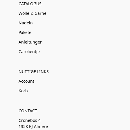
CATALOGUS
Wolle & Garne
Nadeln
Pakete
Anleitungen
Carolientje
NUTTIGE LINKS
Account
Korb
CONTACT
Cronebos 4
1358 EJ Almere