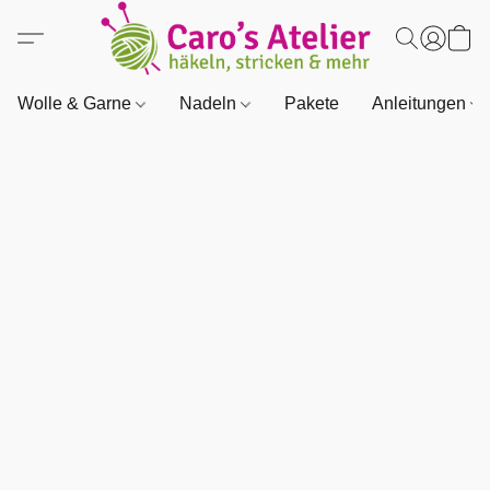
Wolle & Garne
Nadeln
Pakete
Anleitungen