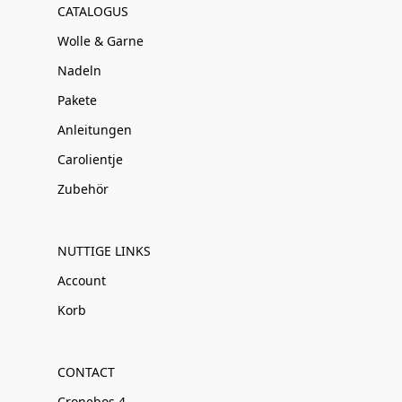
CATALOGUS
Wolle & Garne
Nadeln
Pakete
Anleitungen
Carolientje
Zubehör
NUTTIGE LINKS
Account
Korb
CONTACT
Cronebos 4