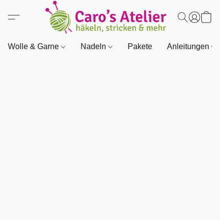
Wolle & Garne
Nadeln
Pakete
Anleitungen