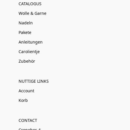
CATALOGUS
Wolle & Garne
Nadeln
Pakete
Anleitungen
Carolientje
Zubehör
NUTTIGE LINKS
Account
Korb
CONTACT
Cronebos 4