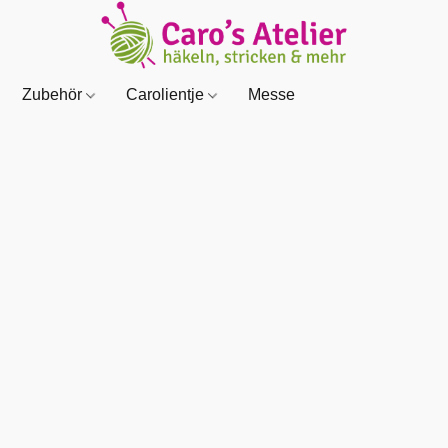
Zubehör
Carolientje
Messe