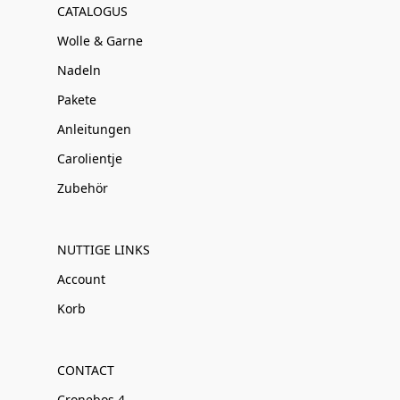
CATALOGUS
Wolle & Garne
Nadeln
Pakete
Anleitungen
Carolientje
Zubehör
NUTTIGE LINKS
Account
Korb
CONTACT
Cronebos 4