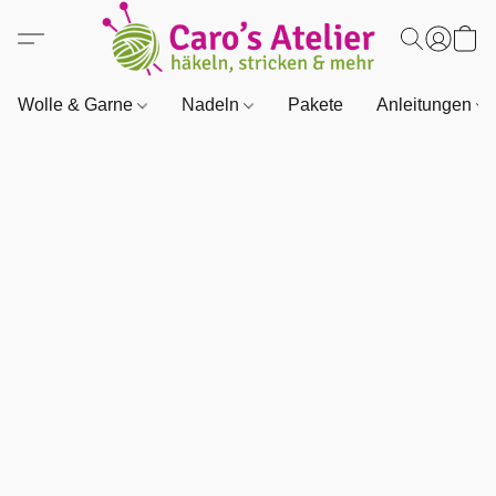
Wolle & Garne
Nadeln
Pakete
Anleitungen