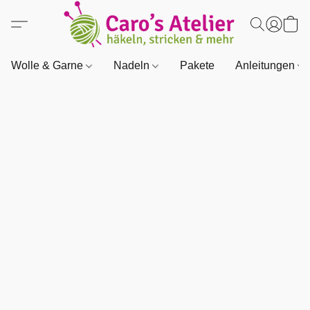
Wolle & Garne
Nadeln
Pakete
Anleitungen