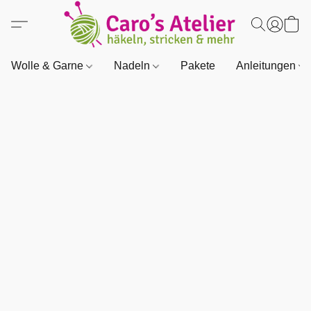
Wolle & Garne
Nadeln
Pakete
Anleitungen