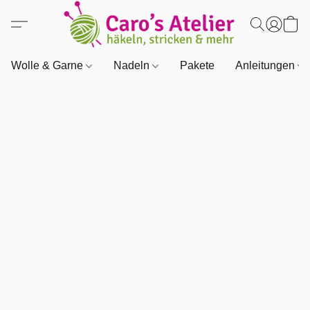
Wolle & Garne
Nadeln
Pakete
Anleitungen