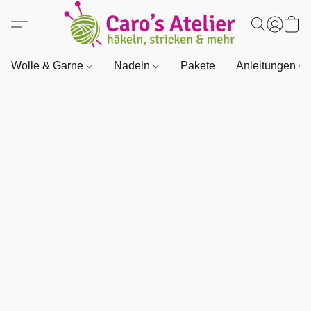
Wolle & Garne
Nadeln
Pakete
Anleitungen