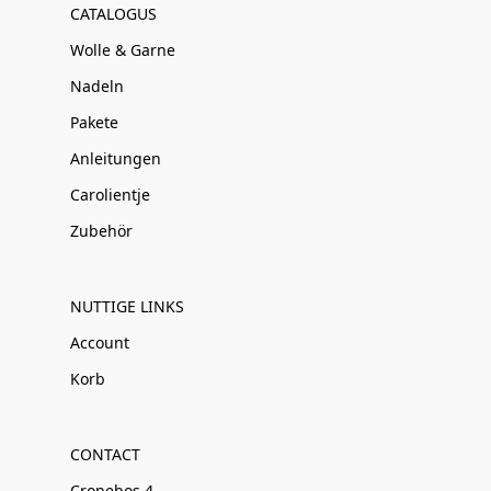
CATALOGUS
Wolle & Garne
Nadeln
Pakete
Anleitungen
Carolientje
Zubehör
NUTTIGE LINKS
Account
Korb
CONTACT
Cronebos 4