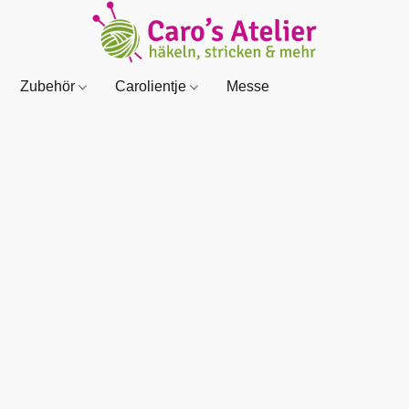
Zubehör
Carolientje
Messe