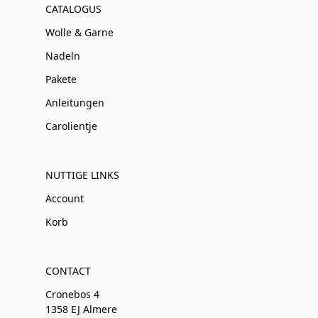
CATALOGUS
Wolle & Garne
Nadeln
Pakete
Anleitungen
Carolientje
NUTTIGE LINKS
Account
Korb
CONTACT
Cronebos 4
1358 EJ Almere