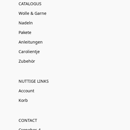
CATALOGUS
Wolle & Garne
Nadeln
Pakete
Anleitungen
Carolientje
Zubehör
NUTTIGE LINKS
Account
Korb
CONTACT
Cronebos 4