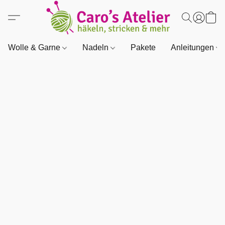
Wolle & Garne
Nadeln
Pakete
Anleitungen