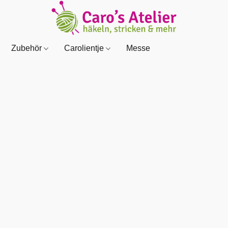
Zubehör
Carolientje
Messe