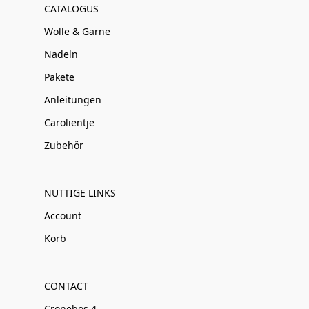
CATALOGUS
Wolle & Garne
Nadeln
Pakete
Anleitungen
Carolientje
Zubehör
NUTTIGE LINKS
Account
Korb
CONTACT
Cronebos 4