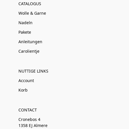
CATALOGUS
Wolle & Garne
Nadeln
Pakete
Anleitungen
Carolientje
NUTTIGE LINKS
Account
Korb
CONTACT
Cronebos 4
1358 EJ Almere