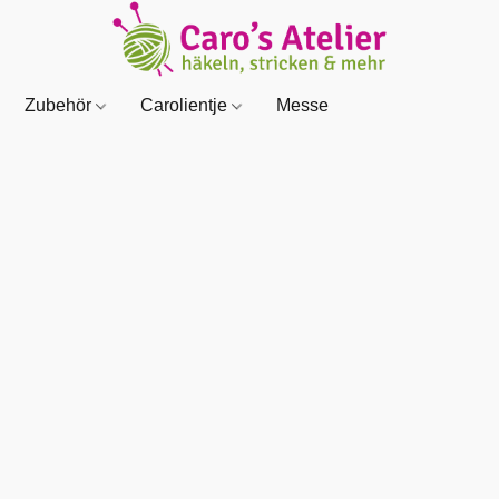
Zubehör
Carolientje
Messe