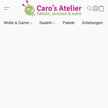
Wolle & Garne
Nadeln
Pakete
Anleitungen