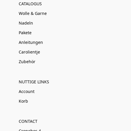
CATALOGUS
Wolle & Garne
Nadeln
Pakete
Anleitungen
Carolientje
Zubehör
NUTTIGE LINKS
Account
Korb
CONTACT
Cronebos 4