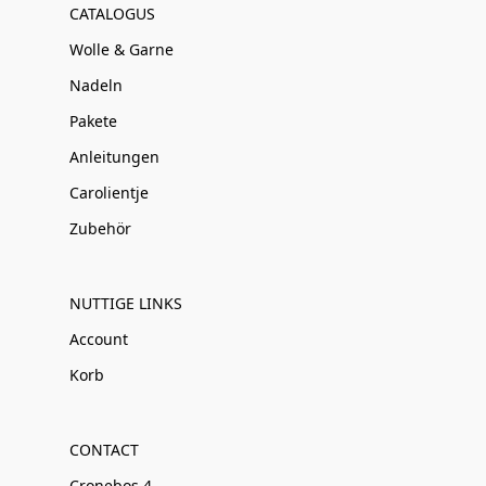
CATALOGUS
Wolle & Garne
Nadeln
Pakete
Anleitungen
Carolientje
Zubehör
NUTTIGE LINKS
Account
Korb
CONTACT
Cronebos 4