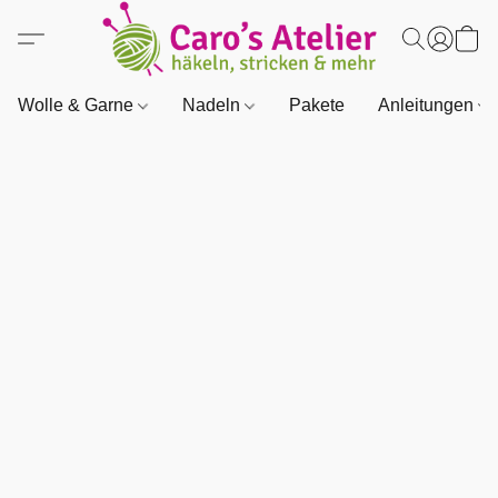
Wolle & Garne
Nadeln
Pakete
Anleitungen