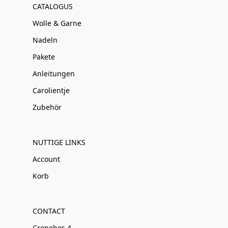
CATALOGUS
Wolle & Garne
Nadeln
Pakete
Anleitungen
Carolientje
Zubehör
NUTTIGE LINKS
Account
Korb
CONTACT
Cronebos 4