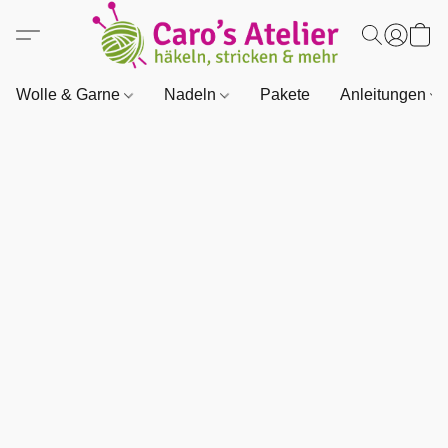
Wolle & Garne
Nadeln
Pakete
Anleitungen